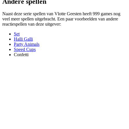
Andere spellen
Naast deze serie spellen van Vlotte Geesten heeft 999 games nog
veel meer spellen uitgebracht. Een paar voorbeelden van andere
reactiespellen van deze uitgever:
Set
Halli Galli
Party Animals
Speed Cups
Confetti