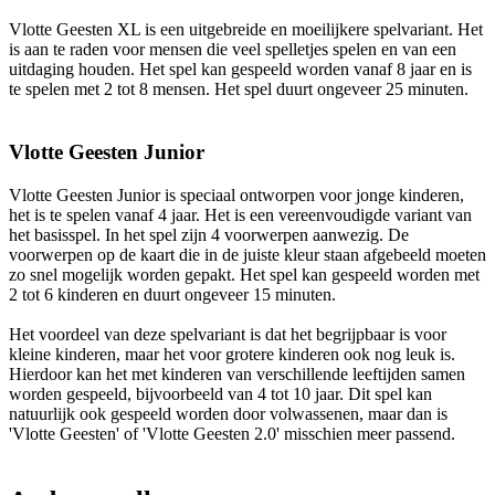
Vlotte Geesten XL is een uitgebreide en moeilijkere spelvariant. Het
is aan te raden voor mensen die veel spelletjes spelen en van een
uitdaging houden. Het spel kan gespeeld worden vanaf 8 jaar en is
te spelen met 2 tot 8 mensen. Het spel duurt ongeveer 25 minuten.
Vlotte Geesten Junior
Vlotte Geesten Junior is speciaal ontworpen voor jonge kinderen,
het is te spelen vanaf 4 jaar. Het is een vereenvoudigde variant van
het basisspel. In het spel zijn 4 voorwerpen aanwezig. De
voorwerpen op de kaart die in de juiste kleur staan afgebeeld moeten
zo snel mogelijk worden gepakt. Het spel kan gespeeld worden met
2 tot 6 kinderen en duurt ongeveer 15 minuten.
Het voordeel van deze spelvariant is dat het begrijpbaar is voor
kleine kinderen, maar het voor grotere kinderen ook nog leuk is.
Hierdoor kan het met kinderen van verschillende leeftijden samen
worden gespeeld, bijvoorbeeld van 4 tot 10 jaar. Dit spel kan
natuurlijk ook gespeeld worden door volwassenen, maar dan is
'Vlotte Geesten' of 'Vlotte Geesten 2.0' misschien meer passend.