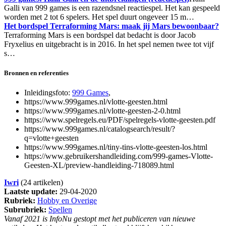
Galli van 999 games is een razendsnel reactiespel. Het kan gespeeld
worden met 2 tot 6 spelers. Het spel duurt ongeveer 15 m…
Het bordspel Terraforming Mars: maak jij Mars bewoonbaar?
Terraforming Mars is een bordspel dat bedacht is door Jacob
Fryxelius en uitgebracht is in 2016. In het spel nemen twee tot vijf
s…
Bronnen en referenties
Inleidingsfoto:
999 Games
,
https://www.999games.nl/vlotte-geesten.html
https://www.999games.nl/vlotte-geesten-2-0.html
https://www.spelregels.eu/PDF/spelregels-vlotte-geesten.pdf
https://www.999games.nl/catalogsearch/result/?
q=vlotte+geesten
https://www.999games.nl/tiny-tins-vlotte-geesten-los.html
https://www.gebruikershandleiding.com/999-games-Vlotte-
Geesten-XL/preview-handleiding-718089.html
Iwri
(24 artikelen)
Laatste update:
29-04-2020
Rubriek:
Hobby en Overige
Subrubriek:
Spellen
Vanaf 2021 is InfoNu gestopt met het publiceren van nieuwe