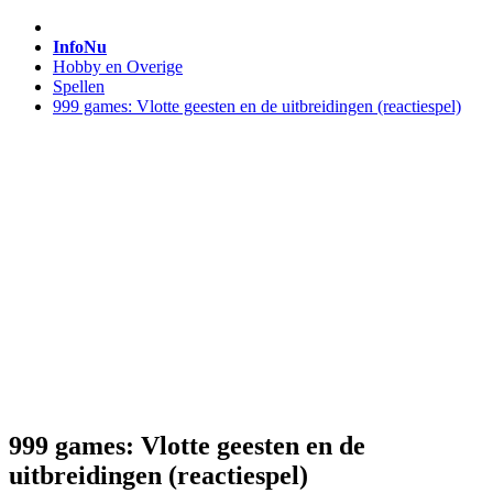
InfoNu
Hobby en Overige
Spellen
999 games: Vlotte geesten en de uitbreidingen (reactiespel)
999 games: Vlotte geesten en de
uitbreidingen (reactiespel)