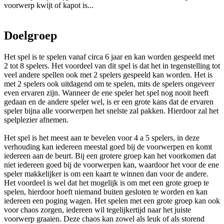
voorwerp kwijt of kapot is...
Doelgroep
Het spel is te spelen vanaf circa 6 jaar en kan worden gespeeld met
2 tot 8 spelers. Het voordeel van dit spel is dat het in tegenstelling tot
veel andere spellen ook met 2 spelers gespeeld kan worden. Het is
met 2 spelers ook uitdagend om te spelen, mits de spelers ongeveer
even ervaren zijn. Wanneer de ene speler het spel nog nooit heeft
gedaan en de andere speler wel, is er een grote kans dat de ervaren
speler bijna alle voorwerpen het snelste zal pakken. Hierdoor zal het
spelplezier afnemen.
Het spel is het meest aan te bevelen voor 4 a 5 spelers, in deze
verhouding kan iedereen meestal goed bij de voorwerpen en komt
iedereen aan de beurt. Bij een grotere groep kan het voorkomen dat
niet iedereen goed bij de voorwerpen kan, waardoor het voor de ene
speler makkelijker is om een kaart te winnen dan voor de andere.
Het voordeel is wel dat het mogelijk is om met een grote groep te
spelen, hierdoor hoeft niemand buiten gesloten te worden en kan
iedereen een poging wagen. Het spelen met een grote groep kan ook
voor chaos zorgen, iedereen wil tegelijkertijd naar het juiste
voorwerp graaien. Deze chaos kan zowel als leuk of als storend