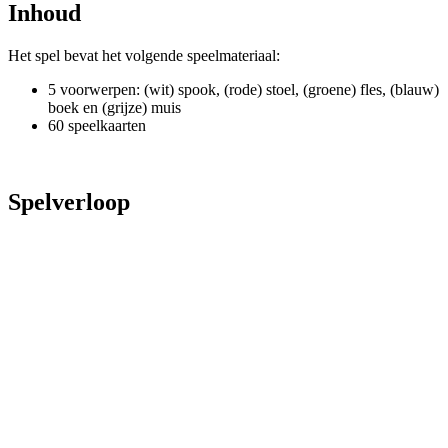
Inhoud
Het spel bevat het volgende speelmateriaal:
5 voorwerpen: (wit) spook, (rode) stoel, (groene) fles, (blauw)
boek en (grijze) muis
60 speelkaarten
Spelverloop