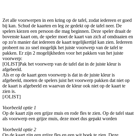
Zet alle voorwerpen in een kring op de tafel, zodat iedereen er goed
bij kan. Schud de kaarten en leg ze gedekt op de tafel neer. De
spelers kiezen een persoon die mag beginnen. Deze speler draait de
bovenste kaart om, de speler moet de kaart van zich af omdraaien en
op zo'n manier dat iedereen de kaart tegelijkertijd kan zien. Iedereen
probeert nu zo snel mogelijk het juiste voorwerp van de tafel te
pakken. Er zijn 2 mogelijkheden voor het pakken van het juiste
voorwerp:
[OLIST]Pak het voorwerp van de tafel dat in de juiste kleur is
afgebeeld.
Als er op de kaart geen voorwerp is dat in de juiste kleur is
afgebeeld, moeten de spelers juist het voorwerp pakken dat niet op
de kaart is afgebeeld en waarvan de kleur ook niet op de kaart te
zien is.
[/OLIST]
Voorbeeld optie 1
Op de kaart zijn een grijze muis en rode fles te zien. Op de tafel staat
als voorwerp een grijze muis, deze moet dus gepakt worden
Voorbeeld optie 2
Op de kaart zijn een grijze fles en een wit boek te zien. Deze