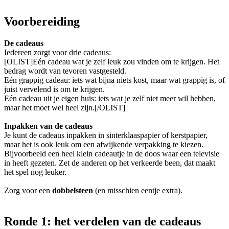
Voorbereiding
De cadeaus
Iedereen zorgt voor drie cadeaus:
[OLIST]Eén cadeau wat je zelf leuk zou vinden om te krijgen. Het
bedrag wordt van tevoren vastgesteld.
Eén grappig cadeau: iets wat bijna niets kost, maar wat grappig is, of
juist vervelend is om te krijgen.
Eén cadeau uit je eigen huis: iets wat je zelf niet meer wil hebben,
maar het moet wel heel zijn.[/OLIST]
Inpakken van de cadeaus
Je kunt de cadeaus inpakken in sinterklaaspapier of kerstpapier,
maar het is ook leuk om een afwijkende verpakking te kiezen.
Bijvoorbeeld een heel klein cadeautje in de doos waar een televisie
in heeft gezeten. Zet de anderen op het verkeerde been, dat maakt
het spel nog leuker.
Zorg voor een
dobbelsteen
(en misschien eentje extra).
Ronde 1: het verdelen van de cadeaus