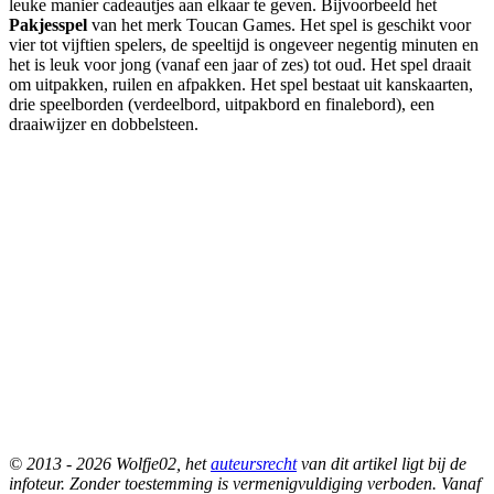
leuke manier cadeautjes aan elkaar te geven. Bijvoorbeeld het
Pakjesspel
van het merk Toucan Games. Het spel is geschikt voor
vier tot vijftien spelers, de speeltijd is ongeveer negentig minuten en
het is leuk voor jong (vanaf een jaar of zes) tot oud. Het spel draait
om uitpakken, ruilen en afpakken. Het spel bestaat uit kanskaarten,
drie speelborden (verdeelbord, uitpakbord en finalebord), een
draaiwijzer en dobbelsteen.
© 2013 - 2026 Wolfje02, het
auteursrecht
van dit artikel ligt bij de
infoteur. Zonder toestemming is vermenigvuldiging verboden. Vanaf