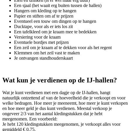
Eten en drinken (is er wel maar erg duur)
Een sjaal (het waait erg buiten tussen de hallen)
Hangers om kleding op te hangen
Papier en stiften om af te prijzen
Eventueel een touw om dingen op te hangen
Ducktape, voor als er iets los zit
Een tafelkleed om je kraam mee te bedekken
Versiering voor de kraam
Eventuele bordjes met prijzen
Een zeil om je kraam af te dekken voor als het regent
Klemmen om het zeil vast te maken
Je ontvangen standhouderskaart
Wat kun je verdienen op de IJ-hallen?
Wat je kunt verdienen met een dagje op de IJ-hallen, hangt
natuurlijk ontzettend af van de hoeveelheid die je verkoopt en voor
welke bedragen. Hoe meer je meeneemt, hoe meer je kunt verkopen
en hoe meer geld je dus kunt verdienen. Meestal verkoop je
ongeveer 2/3 van het aantal kledingstukken dat je hebt
meegenomen. Een voorbeeld:
Je hebt 120 kledingstukken meegenomen, je verkoopt alles voor
gemiddeld € 0,75.