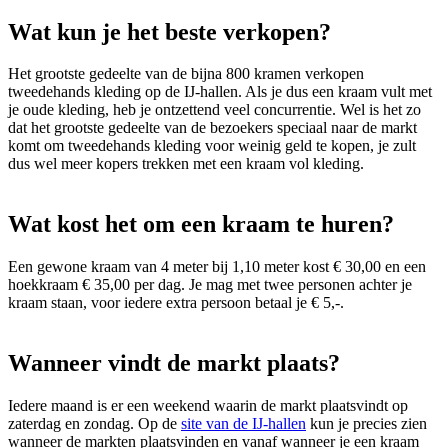
Wat kun je het beste verkopen?
Het grootste gedeelte van de bijna 800 kramen verkopen
tweedehands kleding op de IJ-hallen. Als je dus een kraam vult met
je oude kleding, heb je ontzettend veel concurrentie. Wel is het zo
dat het grootste gedeelte van de bezoekers speciaal naar de markt
komt om tweedehands kleding voor weinig geld te kopen, je zult
dus wel meer kopers trekken met een kraam vol kleding.
Wat kost het om een kraam te huren?
Een gewone kraam van 4 meter bij 1,10 meter kost € 30,00 en een
hoekkraam € 35,00 per dag. Je mag met twee personen achter je
kraam staan, voor iedere extra persoon betaal je € 5,-.
Wanneer vindt de markt plaats?
Iedere maand is er een weekend waarin de markt plaatsvindt op
zaterdag en zondag. Op de
site van de IJ-hallen
kun je precies zien
wanneer de markten plaatsvinden en vanaf wanneer je een kraam