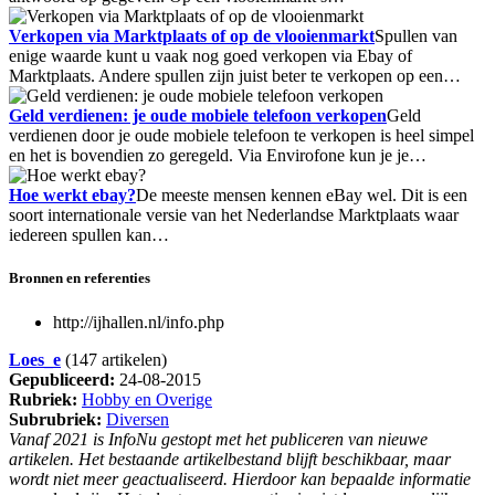
Verkopen via Marktplaats of op de vlooienmarkt
Spullen van
enige waarde kunt u vaak nog goed verkopen via Ebay of
Marktplaats. Andere spullen zijn juist beter te verkopen op een…
Geld verdienen: je oude mobiele telefoon verkopen
Geld
verdienen door je oude mobiele telefoon te verkopen is heel simpel
en het is bovendien zo geregeld. Via Envirofone kun je je…
Hoe werkt ebay?
De meeste mensen kennen eBay wel. Dit is een
soort internationale versie van het Nederlandse Marktplaats waar
iedereen spullen kan…
Bronnen en referenties
http://ijhallen.nl/info.php
Loes_e
(147 artikelen)
Gepubliceerd:
24-08-2015
Rubriek:
Hobby en Overige
Subrubriek:
Diversen
Vanaf 2021 is InfoNu gestopt met het publiceren van nieuwe
artikelen. Het bestaande artikelbestand blijft beschikbaar, maar
wordt niet meer geactualiseerd. Hierdoor kan bepaalde informatie