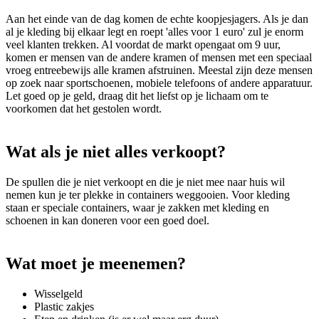
Aan het einde van de dag komen de echte koopjesjagers. Als je dan
al je kleding bij elkaar legt en roept 'alles voor 1 euro' zul je enorm
veel klanten trekken. Al voordat de markt opengaat om 9 uur,
komen er mensen van de andere kramen of mensen met een speciaal
vroeg entreebewijs alle kramen afstruinen. Meestal zijn deze mensen
op zoek naar sportschoenen, mobiele telefoons of andere apparatuur.
Let goed op je geld, draag dit het liefst op je lichaam om te
voorkomen dat het gestolen wordt.
Wat als je niet alles verkoopt?
De spullen die je niet verkoopt en die je niet mee naar huis wil
nemen kun je ter plekke in containers weggooien. Voor kleding
staan er speciale containers, waar je zakken met kleding en
schoenen in kan doneren voor een goed doel.
Wat moet je meenemen?
Wisselgeld
Plastic zakjes