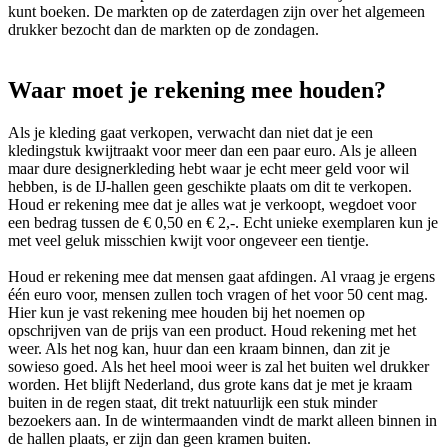
kunt boeken. De markten op de zaterdagen zijn over het algemeen
drukker bezocht dan de markten op de zondagen.
Waar moet je rekening mee houden?
Als je kleding gaat verkopen, verwacht dan niet dat je een
kledingstuk kwijtraakt voor meer dan een paar euro. Als je alleen
maar dure designerkleding hebt waar je echt meer geld voor wil
hebben, is de IJ-hallen geen geschikte plaats om dit te verkopen.
Houd er rekening mee dat je alles wat je verkoopt, wegdoet voor
een bedrag tussen de € 0,50 en € 2,-. Echt unieke exemplaren kun je
met veel geluk misschien kwijt voor ongeveer een tientje.
Houd er rekening mee dat mensen gaat afdingen. Al vraag je ergens
één euro voor, mensen zullen toch vragen of het voor 50 cent mag.
Hier kun je vast rekening mee houden bij het noemen op
opschrijven van de prijs van een product. Houd rekening met het
weer. Als het nog kan, huur dan een kraam binnen, dan zit je
sowieso goed. Als het heel mooi weer is zal het buiten wel drukker
worden. Het blijft Nederland, dus grote kans dat je met je kraam
buiten in de regen staat, dit trekt natuurlijk een stuk minder
bezoekers aan. In de wintermaanden vindt de markt alleen binnen in
de hallen plaats, er zijn dan geen kramen buiten.