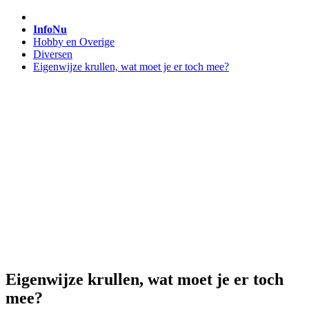
InfoNu
Hobby en Overige
Diversen
Eigenwijze krullen, wat moet je er toch mee?
Eigenwijze krullen, wat moet je er toch
mee?